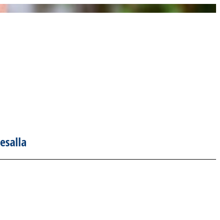
esalla