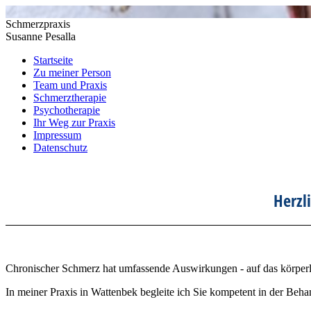
Schmerzpraxis
Susanne Pesalla
Startseite
Zu meiner Person
Team und Praxis
Schmerztherapie
Psychotherapie
Ihr Weg zur Praxis
Impressum
Datenschutz
Herzl
Chronischer Schmerz hat umfassende Auswirkungen - auf das körperl
In meiner Praxis in Wattenbek begleite ich Sie kompetent in der Be